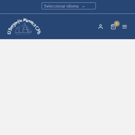
Seleccionar idioma
0