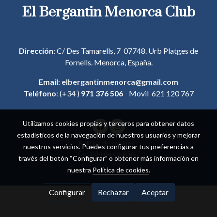
El Bergantin Menorca Club
Dirección
: C/ Des Tamarells, 7 07748. Urb Platges de
Fornells. Menorca, España.
Email
:
elbergantinmenorca@gmail.com
Teléfono
: (+34 )
971 376 506
Movil 621 120 767
Utilizamos cookies propias y terceros para obtener datos
estadísticos de la navegación de nuestros usuarios y mejorar
Política de cookies
nuestros servicios. Puedes configurar tus preferencias a
Gestión de cookies
través del botón “Configurar” o obtener más información en
nuestra
Política de cookies
.
Configurar
Rechazar
Aceptar