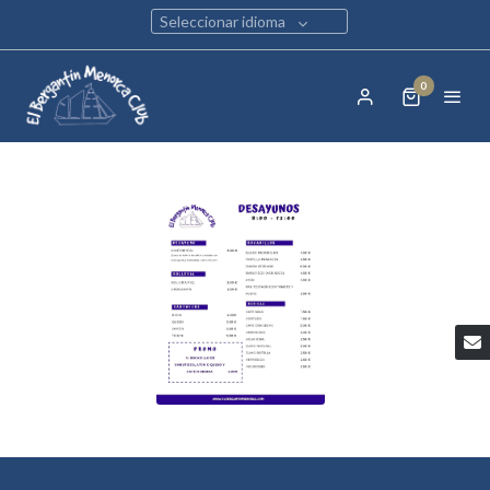
Seleccionar idioma
0